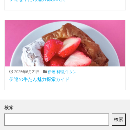
2025年6月21日
伊達
,
料理
,
牛タン
伊達の牛たん魅力探索ガイド
検索
検索