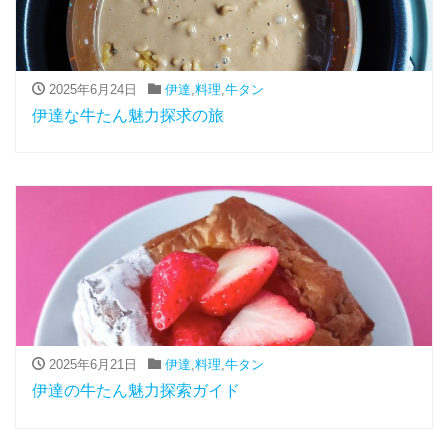
2025年6月24日
伊達
,
料理
,
牛タン
伊達な牛たん魅力探求の旅
2025年6月21日
伊達
,
料理
,
牛タン
伊達の牛たん魅力探索ガイド