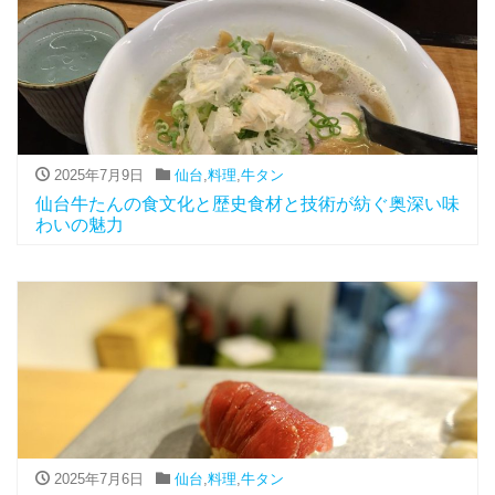
2025年7月9日
仙台
,
料理
,
牛タン
仙台牛たんの食文化と歴史食材と技術が紡ぐ奥深い味
わいの魅力
2025年7月6日
仙台
,
料理
,
牛タン