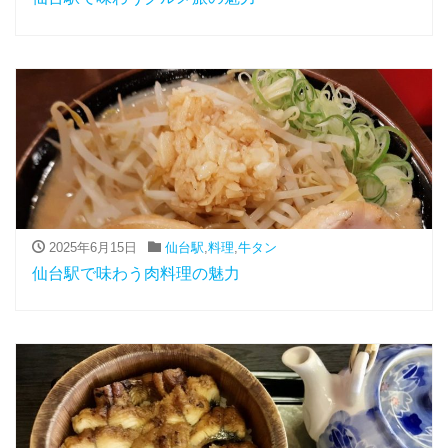
2025年6月15日
仙台駅
,
料理
,
牛タン
仙台駅で味わう肉料理の魅力