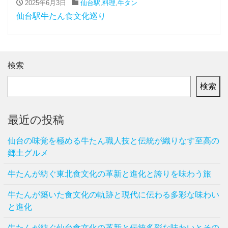
2025年6月3日
仙台駅
,
料理
,
牛タン
仙台駅牛たん食文化巡り
検索
検索
最近の投稿
仙台の味覚を極める牛たん職人技と伝統が織りなす至高の
郷土グルメ
牛たんが紡ぐ東北食文化の革新と進化と誇りを味わう旅
牛たんが築いた食文化の軌跡と現代に伝わる多彩な味わい
と進化
牛たんが紡ぐ仙台食文化の革新と伝統多彩な味わいとその